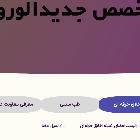
خلاق حرفه ای
طب سنتی
معرفی معاونت در
لیست اعضای کمیته اخلاق حرفه ای
ایمیل اعضا