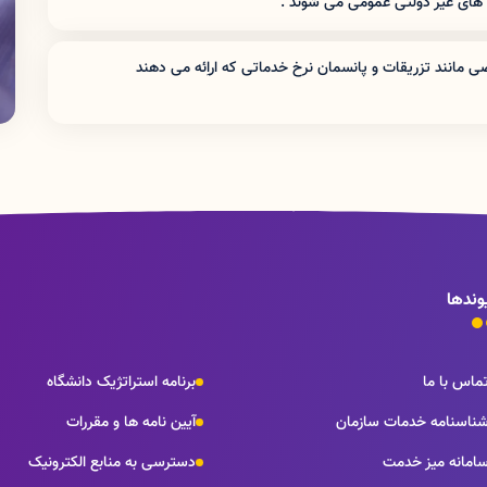
 های غیر دولتی عمومی می شوند .
شامل تعرفه های غیر دولتی عمومی می شوند .
مانند تزریقات و پانسمان نرخ خدماتی که اراِئه می دهند
وندها
ماس با ما
برنامه استراتژیک دانشگاه
ناسنامه خدمات سازمان
آیین نامه ها و مقررات
امانه میز خدمت
دسترسی به منابع الکترونیک