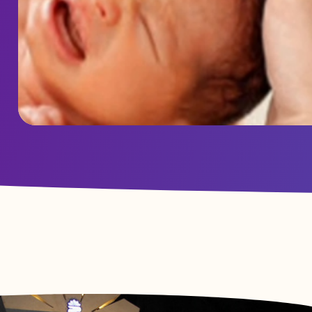
ویدئو ارسالی از بخش هموفیلی بیمارستان شهدای عشایر به مناسبت
وز جهانی هموفیلی