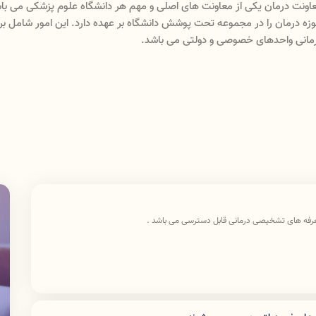
معاونت درمان دانشگاه علوم پزشکی لرستان دارای د
ماریها و مراکز تشخیصی درمانی)ودارای سه اداره(پرستاری،امورآزمایشگاههاو تعرف
است معاون درمان رسیدگی به امور درمان دانشگاه علوم پزشکی لرستان را انج
عرفه های تشخیصی درمانی قابل دسترسی می باشد .