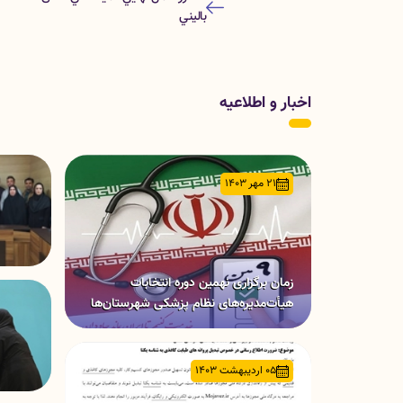
باليني
اخبار و اطلاعیه
21 مهر 1403
زمان برگزاری نهمین دوره انتخابات
هیأت‌مدیره‌های نظام پزشکی شهرستان‌ها
05 اردیبهشت 1403