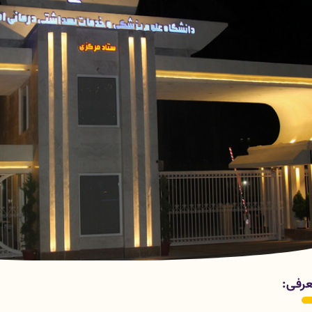
متهای معاونت درمان