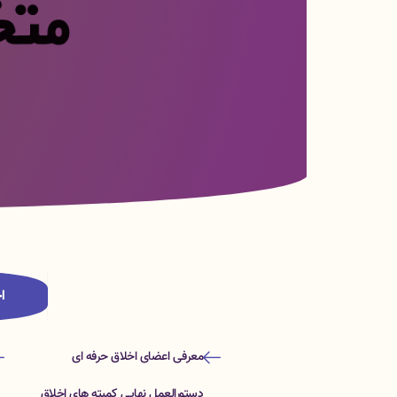
ا
معرفی اعضای اخلاق حرفه ای
دستورالعمل نهايي كميته هاي اخلاق