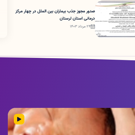
صدور مجوز جذب بیماران بین الملل در چهار مرکز
درمانی استان لرستان
24 مرداد 1403
یدئو