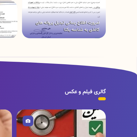
ضرورت اطلاع رسانی تبدیل پروانه های
کاغذی به شناسه یکتا
گالری فیلم و عکس
تصویر
و