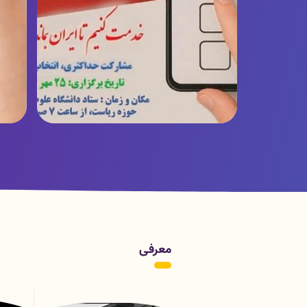
پوستر زمان برگزاری انتخابات
ر
معرفی