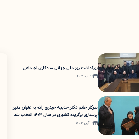
بزرگداشت روز ملی جهانی مددکاری اجتماعی
29 دی 1403
سرکار خانم دکتر خدیجه حیدری زاده به عنوان مدیر
پرستاری برگزیده کشوری در سال 1403 انتخاب شد
19 آبان 1403