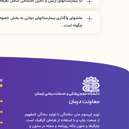
آیا بیمارستانهای ارتش و تامین اجتماعی شامل تعرفه
نرخ تعرفه این مراکز برای افراد غیر بیمه شده ارگان مربوطه 
بخشهای واگذاری بیمارستانهای دولتی به بخش خصوصی 
چگونه است .
این بخشها باید خدمات را با نرخ دولتی ارائه دهند .
پی
دانشگاه علوم پزشکی و خدمات درمانی لرستان
معاونت درمان
ت
ش
لورم ایپسوم متن ساختگی با تولید سادگی نامفهوم
از صنعت چاپ و با استفاده از طراحان گرافیک است.
س
چاپگرها و متون بلکه روزنامه و مجله در ستون و