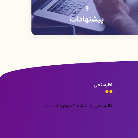
و
پیشنهادات
نظرسنجی
نظرسنجی با شماره 2 موجود نیست