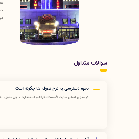
انشگاه علوم پزشکی می باشد که سرپرستی امور مربوط به
ه دارد. این امور شامل برنامه ریزی و نظارت بر خدمات
بی
ری
سوالات متداول
نحوه دسترسی به نرخ تعرفه ها چگونه است
در منوی اصلی سایت قسمت تعرفه و استاندارد ، زیر منوی ت