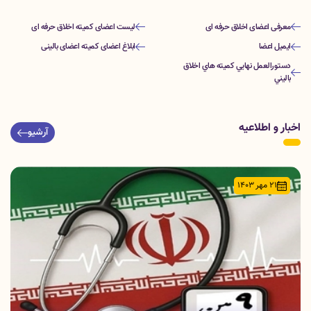
معرفی اعضای اخلاق حرفه ای
لیست اعضای کمیته اخلاق حرفه ای
ایمیل اعضا
ابلاغ اعضای کمیته اعضای بالینی
دستورالعمل نهايي كميته هاي اخلاق
باليني
اخبار و اطلاعیه
آرشیو
21 مهر 1403