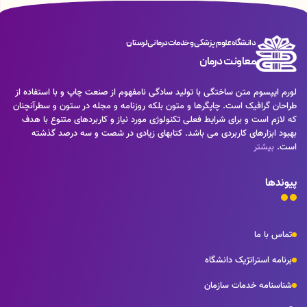
دانشگاه علوم پزشکی و خدمات درمانی لرستان
معاونت درمان
لورم ایپسوم متن ساختگی با تولید سادگی نامفهوم از صنعت چاپ و با استفاده از
طراحان گرافیک است. چاپگرها و متون بلکه روزنامه و مجله در ستون و سطرآنچنان
که لازم است و برای شرایط فعلی تکنولوژی مورد نیاز و کاربردهای متنوع با هدف
بهبود ابزارهای کاربردی می باشد. کتابهای زیادی در شصت و سه درصد گذشته
است.
بیشتر
پیوندها
تماس با ما
برنامه استراتژیک دانشگاه
شناسنامه خدمات سازمان