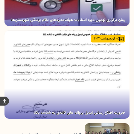
زمان برگزاری نهمین دوره انتخابات هیأت‌مدیره‌های نظام پزشکی شهرستان‌ها
05 اردیبهشت 1403
ضرورت اطلاع رسانی تبدیل پروانه های کاغذی به شناسه یکتا