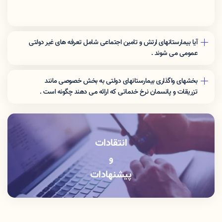
آیا بیمارستانهای ارتش و تامین اجتماعی شامل تعرفه های غیر دولتی
عمومی می شوند .
نرخ تعرفه این مراکز برای افراد غیر بیمه شده ارگان مربوطه شامل تعرفه
های غیر دولتی عمومی می شوند .
بخشهای واگذاری بیمارستانهای دولتی به بخش خصوصی مانند
تزریقات و پانسمان نرخ خدماتی که اراِئه می دهند چگونه است .
این بخشها باید خدمات را با نرخ دولتی ارائه دهند .
انتقادات
و
پیشنهادات