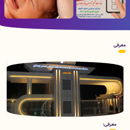
ویدئو ارسالی از بخش هموفیلی بیمارستان
پوستر زمان برگزاری انتخابات
شهدای عشایر به مناسبت روز جهانی
هموفیلی
معرفی
قسمتهای معاونت درمان