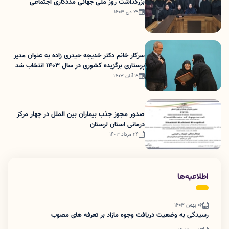
بزرگداشت روز ملی جهانی مددکاری اجتماعی
29 دی 1403
سرکار خانم دکتر خدیجه حیدری زاده به عنوان مدیر
پرستاری برگزیده کشوری در سال 1403 انتخاب شد
19 آبان 1403
صدور مجوز جذب بیماران بین الملل در چهار مرکز
درمانی استان لرستان
24 مرداد 1403
اطلاعیه‌ها
06 بهمن 1403
رسیدگی به وضعیت دریافت وجوه مازاد بر تعرفه های مصوب