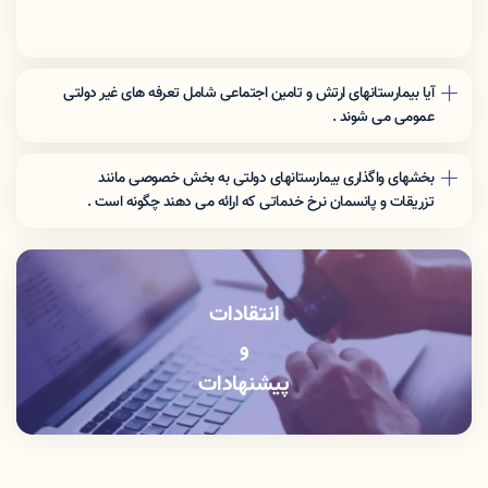
آیا بیمارستانهای ارتش و تامین اجتماعی شامل تعرفه های غیر دولتی
عمومی می شوند .
نرخ تعرفه این مراکز برای افراد غیر بیمه شده ارگان مربوطه شامل تعرفه
های غیر دولتی عمومی می شوند .
بخشهای واگذاری بیمارستانهای دولتی به بخش خصوصی مانند
تزریقات و پانسمان نرخ خدماتی که اراِئه می دهند چگونه است .
این بخشها باید خدمات را با نرخ دولتی ارائه دهند .
انتقادات
و
پیشنهادات