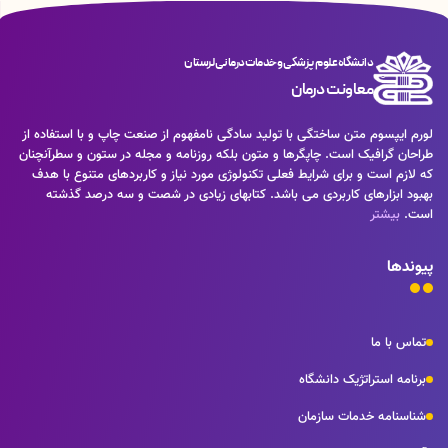
دانشگاه علوم پزشکی و خدمات درمانی لرستان
معاونت درمان
لورم ایپسوم متن ساختگی با تولید سادگی نامفهوم از صنعت چاپ و با استفاده از
طراحان گرافیک است. چاپگرها و متون بلکه روزنامه و مجله در ستون و سطرآنچنان
که لازم است و برای شرایط فعلی تکنولوژی مورد نیاز و کاربردهای متنوع با هدف
بهبود ابزارهای کاربردی می باشد. کتابهای زیادی در شصت و سه درصد گذشته
است.
بیشتر
پیوندها
تماس با ما
برنامه استراتژیک دانشگاه
شناسنامه خدمات سازمان