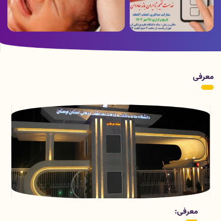
ویدئو ارسالی از بخش هموفیلی بیمارستان
پوستر زمان برگزاری انتخابات
شهدای عشایر به مناسبت روز جهانی
هموفیلی
معرفی
قسمتهای معاونت درمان