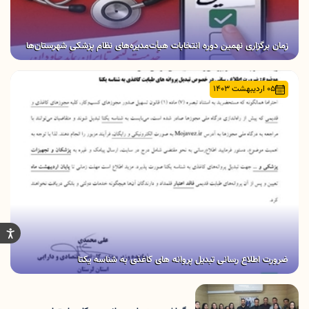
زمان برگزاری نهمین دوره انتخابات هیأت‌مدیره‌های نظام پزشکی شهرستان‌ها
05 اردیبهشت 1403
ضرورت اطلاع رسانی تبدیل پروانه های کاغذی به شناسه یکتا