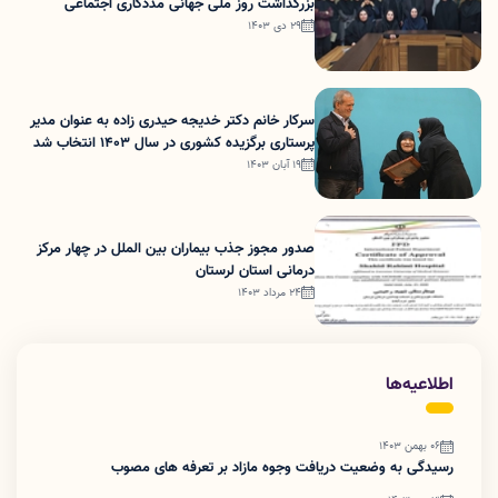
بزرگداشت روز ملی جهانی مددکاری اجتماعی
29 دی 1403
سرکار خانم دکتر خدیجه حیدری زاده به عنوان مدیر
پرستاری برگزیده کشوری در سال 1403 انتخاب شد
19 آبان 1403
صدور مجوز جذب بیماران بین الملل در چهار مرکز
درمانی استان لرستان
24 مرداد 1403
اطلاعیه‌ها
06 بهمن 1403
رسیدگی به وضعیت دریافت وجوه مازاد بر تعرفه های مصوب