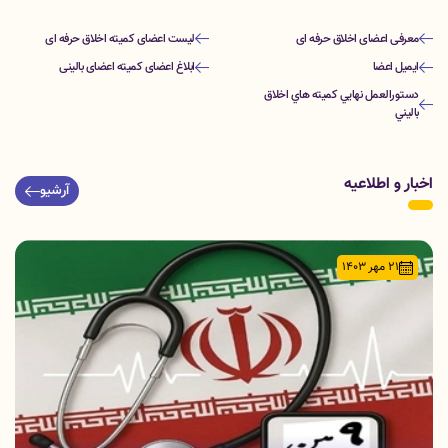
معرفی اعضای اخلاق حرفه ای
لیست اعضای کمیته اخلاق حرفه ای
ایمیل اعضا
ابلاغ اعضای کمیته اعضای بالینی
دستورالعمل نهايي كميته هاي اخلاق
باليني
اخبار و اطلاعیه
آرشیو
21 مهر 1403