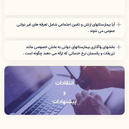
آیا بیمارستانهای ارتش و تامین اجتماعی شامل تعرفه های غیر دولتی
عمومی می شوند .
نرخ تعرفه این مراکز برای افراد غیر بیمه شده ارگان مربوطه شامل تعرفه
های غیر دولتی عمومی می شوند .
بخشهای واگذاری بیمارستانهای دولتی به بخش خصوصی مانند
تزریقات و پانسمان نرخ خدماتی که اراِئه می دهند چگونه است .
این بخشها باید خدمات را با نرخ دولتی ارائه دهند .
انتقادات
و
پیشنهادات