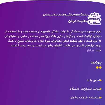
دانشگاه علوم پزشکی و خدمات درمانی لرستان
معاونت درمان
لورم ایپسوم متن ساختگی با تولید سادگی نامفهوم از صنعت چاپ و با استفاده از
طراحان گرافیک است. چاپگرها و متون بلکه روزنامه و مجله در ستون و سطرآنچنان
که لازم است و برای شرایط فعلی تکنولوژی مورد نیاز و کاربردهای متنوع با هدف
بهبود ابزارهای کاربردی می باشد. کتابهای زیادی در شصت و سه درصد گذشته
است.
بیشتر
پیوندها
تماس با ما
برنامه استراتژیک دانشگاه
شناسنامه خدمات سازمان