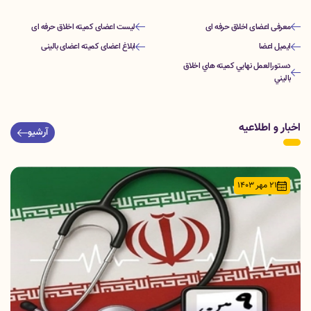
معرفی اعضای اخلاق حرفه ای
لیست اعضای کمیته اخلاق حرفه ای
ایمیل اعضا
ابلاغ اعضای کمیته اعضای بالینی
دستورالعمل نهايي كميته هاي اخلاق
باليني
اخبار و اطلاعیه
آرشیو
21 مهر 1403