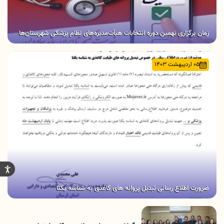
زمان برگزاری نهمین دوره انتخابات هیأت‌مدیره‌های نظام پزشکی شهرستان‌ها
05 اردیبهشت 1403
ضرورت اطلاع رسانی تبدیل پروانه های کاغذی به شناسه یکتا