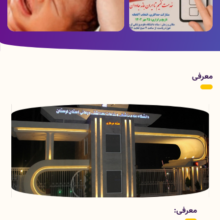
ویدئو ارسالی از بخش هموفیلی بیمارستان
پوستر زمان برگزاری انتخابات
شهدای عشایر به مناسبت روز جهانی
هموفیلی
معرفی
قسمتهای معاونت درمان