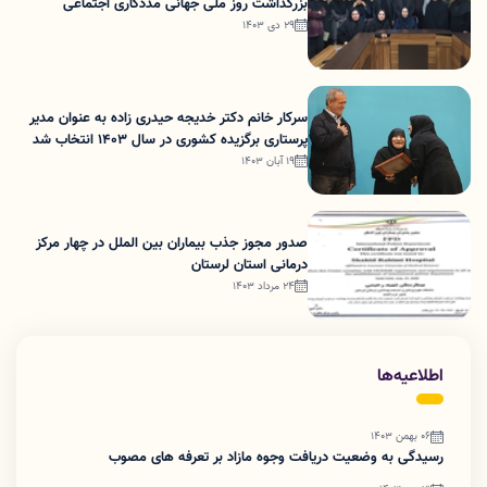
بزرگداشت روز ملی جهانی مددکاری اجتماعی
29 دی 1403
سرکار خانم دکتر خدیجه حیدری زاده به عنوان مدیر
پرستاری برگزیده کشوری در سال 1403 انتخاب شد
19 آبان 1403
صدور مجوز جذب بیماران بین الملل در چهار مرکز
درمانی استان لرستان
24 مرداد 1403
اطلاعیه‌ها
06 بهمن 1403
رسیدگی به وضعیت دریافت وجوه مازاد بر تعرفه های مصوب