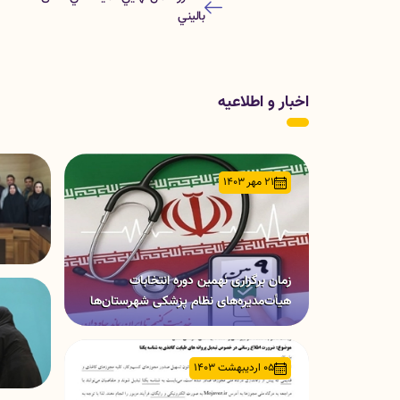
باليني
اخبار و اطلاعیه
21 مهر 1403
زمان برگزاری نهمین دوره انتخابات
هیأت‌مدیره‌های نظام پزشکی شهرستان‌ها
05 اردیبهشت 1403