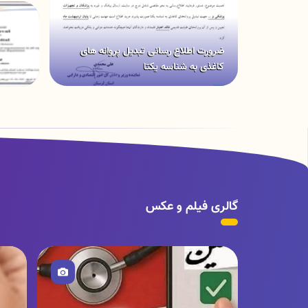
ضرورت اطلاع رسانی تبدیل پروانه های
کاغذی به شناسه یکتا
گالری فیلم و عکس
تصویر
و