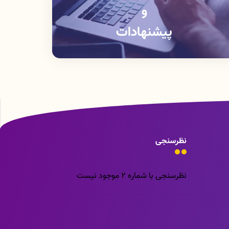
و
پیشنهادات
نظرسنجی
نظرسنجی با شماره 2 موجود نیست