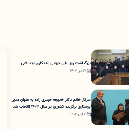
بزرگداشت روز ملی جهانی مددکاری اجتماعی
29 دی 1403
سرکار خانم دکتر خدیجه حیدری زاده به عنوان مدیر
پرستاری برگزیده کشوری در سال 1403 انتخاب شد
19 آبان 1403