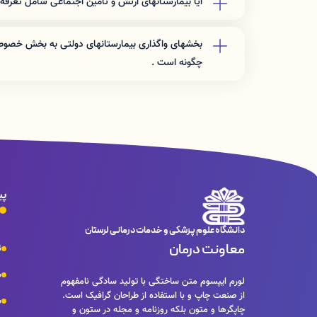
آیا بیمارستانهای ارتش و تامین اجتماعی شامل تعرفه
نرخ تعرفه این مراکز برای افراد غیر بیمه شده ارگان مربوطه 
بخشهای واگذاری بیمارستانهای دولتی به بخش خصوصی 
چگونه است .
این بخشها باید خدمات را با نرخ دولتی ارائه دهند .
پی
دانشگاه علوم پزشکی و خدمات درمانی لرستان
معاونت درمان
ت
ش
لورم ایپسوم متن ساختگی با تولید سادگی نامفهوم
از صنعت چاپ و با استفاده از طراحان گرافیک است.
س
چاپگرها و متون بلکه روزنامه و مجله در ستون و