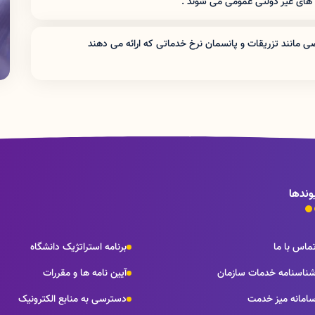
 های غیر دولتی عمومی می شوند .
شامل تعرفه های غیر دولتی عمومی می شوند .
مانند تزریقات و پانسمان نرخ خدماتی که اراِئه می دهند
وندها
ماس با ما
برنامه استراتژیک دانشگاه
ناسنامه خدمات سازمان
آیین نامه ها و مقررات
امانه میز خدمت
دسترسی به منابع الکترونیک