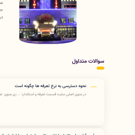
انشگاه علوم پزشکی می باشد که سرپرستی امور مربوط به
ه دارد. این امور شامل برنامه ریزی و نظارت بر خدمات
بی
ری
سوالات متداول
نحوه دسترسی به نرخ تعرفه ها چگونه است
در منوی اصلی سایت قسمت تعرفه و استاندارد ، زیر منوی ت