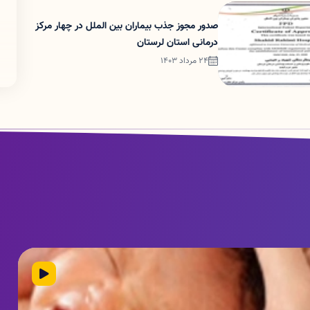
صدور مجوز جذب بیماران بین الملل در چهار مرکز
درمانی استان لرستان
24 مرداد 1403
یدئو