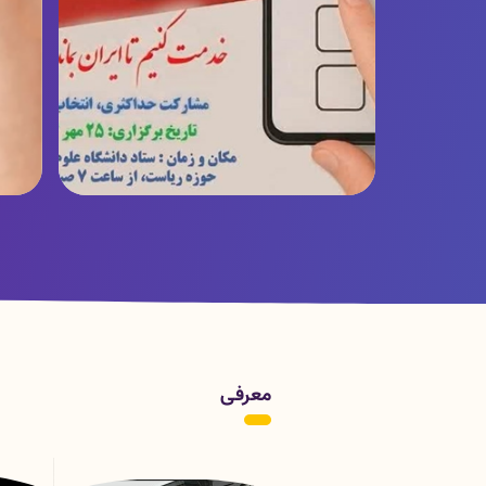
پوستر زمان برگزاری انتخابات
ر
معرفی