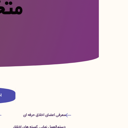
ا
معرفی اعضای اخلاق حرفه ای
دستورالعمل نهايي كميته هاي اخلاق