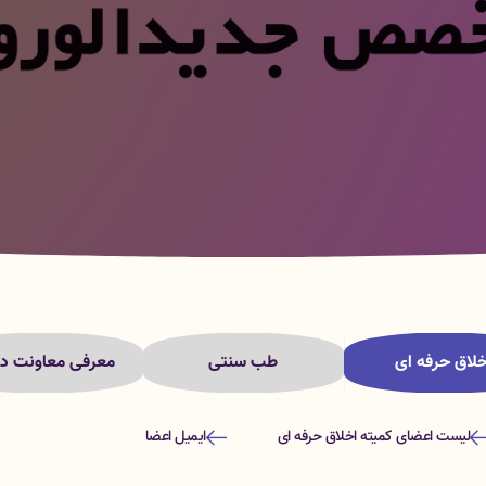
خلاق حرفه ای
طب سنتی
معرفی معاونت در
لیست اعضای کمیته اخلاق حرفه ای
ایمیل اعضا