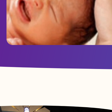
ویدئو ارسالی از بخش هموفیلی بیمارستان شهدای عشایر به مناسبت
وز جهانی هموفیلی