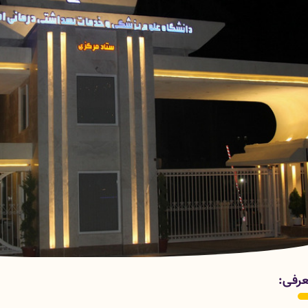
متهای معاونت درمان