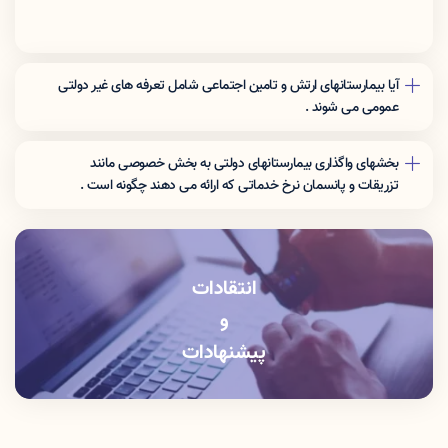
آیا بیمارستانهای ارتش و تامین اجتماعی شامل تعرفه های غیر دولتی
عمومی می شوند .
نرخ تعرفه این مراکز برای افراد غیر بیمه شده ارگان مربوطه شامل تعرفه
های غیر دولتی عمومی می شوند .
بخشهای واگذاری بیمارستانهای دولتی به بخش خصوصی مانند
تزریقات و پانسمان نرخ خدماتی که اراِئه می دهند چگونه است .
این بخشها باید خدمات را با نرخ دولتی ارائه دهند .
انتقادات
و
پیشنهادات