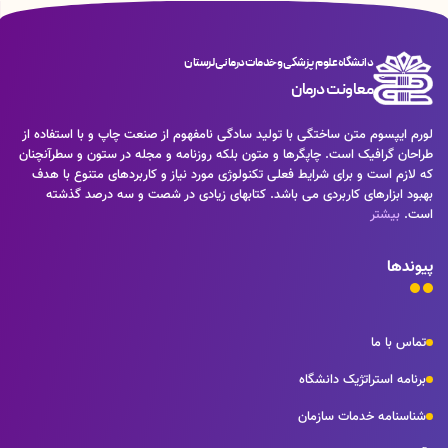
دانشگاه علوم پزشکی و خدمات درمانی لرستان
معاونت درمان
لورم ایپسوم متن ساختگی با تولید سادگی نامفهوم از صنعت چاپ و با استفاده از
طراحان گرافیک است. چاپگرها و متون بلکه روزنامه و مجله در ستون و سطرآنچنان
که لازم است و برای شرایط فعلی تکنولوژی مورد نیاز و کاربردهای متنوع با هدف
بهبود ابزارهای کاربردی می باشد. کتابهای زیادی در شصت و سه درصد گذشته
است.
بیشتر
پیوندها
تماس با ما
برنامه استراتژیک دانشگاه
شناسنامه خدمات سازمان