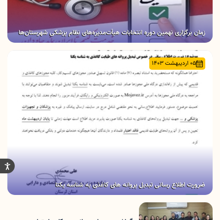
زمان برگزاری نهمین دوره انتخابات هیأت‌مدیره‌های نظام پزشکی شهرستان‌ها
05 اردیبهشت 1403
ضرورت اطلاع رسانی تبدیل پروانه های کاغذی به شناسه یکتا