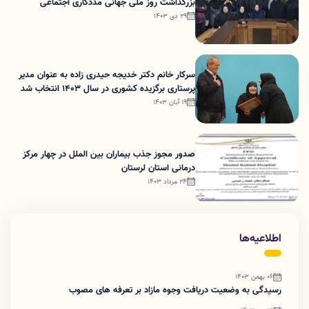
بزرگداشت روز ملی جهانی مددکاری اجتماعی
29 دی 1403
سرکار خانم دکتر خدیجه حیدری زاده به عنوان مدیر
پرستاری برگزیده کشوری در سال 1403 انتخاب شد
19 آبان 1403
صدور مجوز جذب بیماران بین الملل در چهار مرکز
درمانی استان لرستان
24 مرداد 1403
اطلاعیه‌ها
06 بهمن 1403
رسیدگی به وضعیت دریافت وجوه مازاد بر تعرفه های مصوب