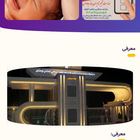
ویدئو ارسالی از بخش هموفیلی بیمارستان
پوستر زمان برگزاری انتخابات
شهدای عشایر به مناسبت روز جهانی
هموفیلی
معرفی
قسمتهای معاونت درمان