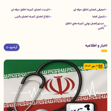
معرفی اعضای اخلاق حرفه ای
لیست اعضای کمیته اخلاق حرفه ای
ایمیل اعضا
ابلاغ اعضای کمیته اعضای بالینی
دستورالعمل نهايي كميته هاي اخلاق
باليني
اخبار و اطلاعیه
آرشیو
21 مهر 1403