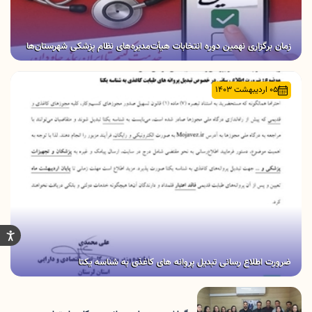
زمان برگزاری نهمین دوره انتخابات هیأت‌مدیره‌های نظام پزشکی شهرستان‌ها
05 اردیبهشت 1403
ضرورت اطلاع رسانی تبدیل پروانه های کاغذی به شناسه یکتا