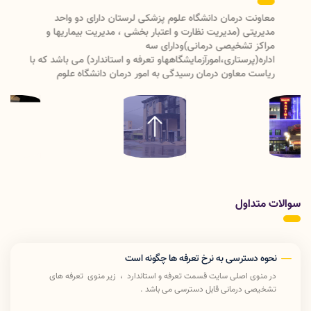
معاونت درمان دانشگاه علوم پزشکی لرستان دارای دو واحد
مدیریتی (مدیریت نظارت و اعتبار بخشی ، مدیریت بیماریها و
مراکز تشخیصی درمانی)ودارای سه
اداره(پرستاری،امورآزمایشگاههاو تعرفه و استاندارد) می باشد که با
ریاست معاون درمان رسیدگی به امور درمان دانشگاه علوم
پزشکی لرستان را انجام میدهد .
سوالات متداول
نحوه دسترسی به نرخ تعرفه ها چگونه است
در منوی اصلی سایت قسمت تعرفه و استاندارد ، زیر منوی تعرفه های
تشخیصی درمانی قابل دسترسی می باشد .