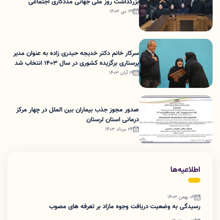
بزرگداشت روز ملی جهانی مددکاری اجتماعی
29 دی 1403
سرکار خانم دکتر خدیجه حیدری زاده به عنوان مدیر
پرستاری برگزیده کشوری در سال 1403 انتخاب شد
19 آبان 1403
صدور مجوز جذب بیماران بین الملل در چهار مرکز
درمانی استان لرستان
24 مرداد 1403
اطلاعیه‌ها
06 بهمن 1403
رسیدگی به وضعیت دریافت وجوه مازاد بر تعرفه های مصوب