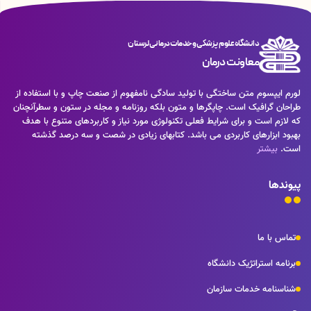
دانشگاه علوم پزشکی و خدمات درمانی لرستان
معاونت درمان
لورم ایپسوم متن ساختگی با تولید سادگی نامفهوم از صنعت چاپ و با استفاده از
طراحان گرافیک است. چاپگرها و متون بلکه روزنامه و مجله در ستون و سطرآنچنان
که لازم است و برای شرایط فعلی تکنولوژی مورد نیاز و کاربردهای متنوع با هدف
بهبود ابزارهای کاربردی می باشد. کتابهای زیادی در شصت و سه درصد گذشته
است.
بیشتر
پیوندها
تماس با ما
برنامه استراتژیک دانشگاه
شناسنامه خدمات سازمان