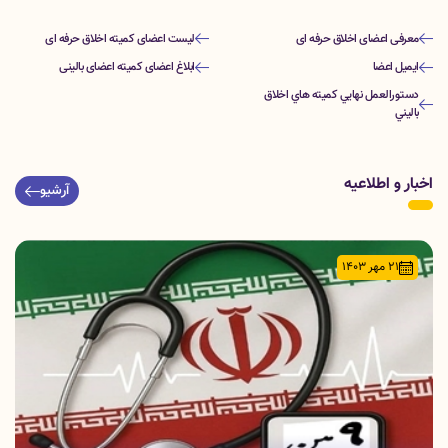
معرفی اعضای اخلاق حرفه ای
لیست اعضای کمیته اخلاق حرفه ای
ایمیل اعضا
ابلاغ اعضای کمیته اعضای بالینی
دستورالعمل نهايي كميته هاي اخلاق
باليني
اخبار و اطلاعیه
آرشیو
21 مهر 1403