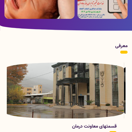
ویدئو ارسالی از بخش هموفیلی بیمارستان
پوستر زمان برگزاری انتخابات
شهدای عشایر به مناسبت روز جهانی
هموفیلی
معرفی
قسمتهای معاونت درمان