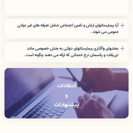
آیا بیمارستانهای ارتش و تامین اجتماعی شامل تعرفه های غیر دولتی
عمومی می شوند .
نرخ تعرفه این مراکز برای افراد غیر بیمه شده ارگان مربوطه شامل تعرفه
های غیر دولتی عمومی می شوند .
بخشهای واگذاری بیمارستانهای دولتی به بخش خصوصی مانند
تزریقات و پانسمان نرخ خدماتی که اراِئه می دهند چگونه است .
این بخشها باید خدمات را با نرخ دولتی ارائه دهند .
انتقادات
و
پیشنهادات