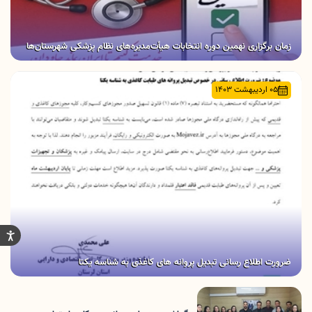
زمان برگزاری نهمین دوره انتخابات هیأت‌مدیره‌های نظام پزشکی شهرستان‌ها
05 اردیبهشت 1403
ضرورت اطلاع رسانی تبدیل پروانه های کاغذی به شناسه یکتا