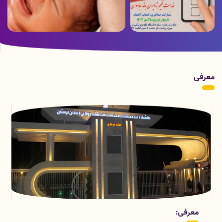
ویدئو ارسالی از بخش هموفیلی بیمارستان
پوستر زمان برگزاری انتخابات
شهدای عشایر به مناسبت روز جهانی
هموفیلی
معرفی
معرفی: