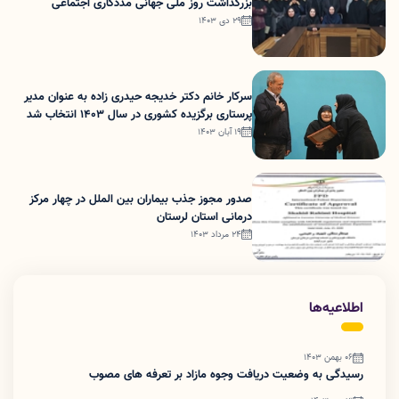
بزرگداشت روز ملی جهانی مددکاری اجتماعی
29 دی 1403
سرکار خانم دکتر خدیجه حیدری زاده به عنوان مدیر
پرستاری برگزیده کشوری در سال 1403 انتخاب شد
19 آبان 1403
صدور مجوز جذب بیماران بین الملل در چهار مرکز
درمانی استان لرستان
24 مرداد 1403
اطلاعیه‌ها
06 بهمن 1403
رسیدگی به وضعیت دریافت وجوه مازاد بر تعرفه های مصوب