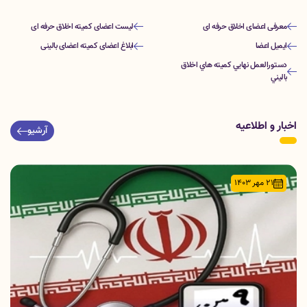
معرفی اعضای اخلاق حرفه ای
لیست اعضای کمیته اخلاق حرفه ای
ایمیل اعضا
ابلاغ اعضای کمیته اعضای بالینی
دستورالعمل نهايي كميته هاي اخلاق
باليني
اخبار و اطلاعیه
آرشیو
21 مهر 1403