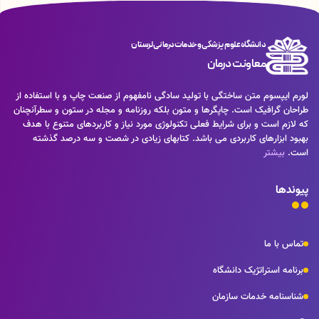
دانشگاه علوم پزشکی و خدمات درمانی لرستان
معاونت درمان
لورم ایپسوم متن ساختگی با تولید سادگی نامفهوم از صنعت چاپ و با استفاده از
طراحان گرافیک است. چاپگرها و متون بلکه روزنامه و مجله در ستون و سطرآنچنان
که لازم است و برای شرایط فعلی تکنولوژی مورد نیاز و کاربردهای متنوع با هدف
بهبود ابزارهای کاربردی می باشد. کتابهای زیادی در شصت و سه درصد گذشته
است.
بیشتر
پیوندها
تماس با ما
برنامه استراتژیک دانشگاه
شناسنامه خدمات سازمان