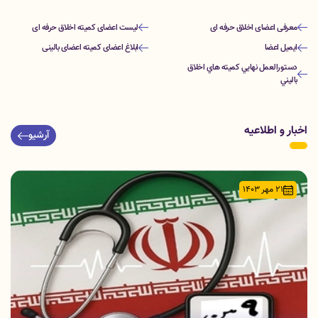
معرفی اعضای اخلاق حرفه ای
لیست اعضای کمیته اخلاق حرفه ای
ایمیل اعضا
ابلاغ اعضای کمیته اعضای بالینی
دستورالعمل نهايي كميته هاي اخلاق
باليني
اخبار و اطلاعیه
آرشیو
21 مهر 1403