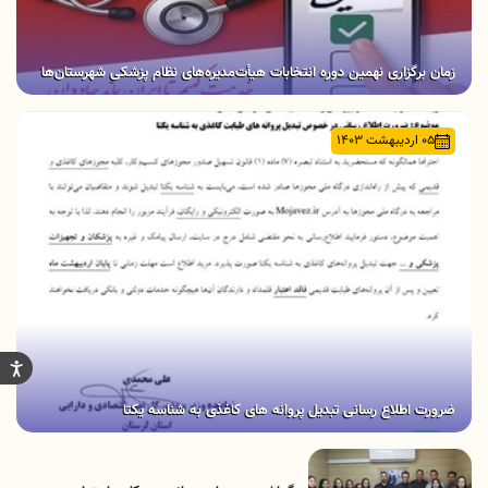
زمان برگزاری نهمین دوره انتخابات هیأت‌مدیره‌های نظام پزشکی شهرستان‌ها
05 اردیبهشت 1403
ضرورت اطلاع رسانی تبدیل پروانه های کاغذی به شناسه یکتا