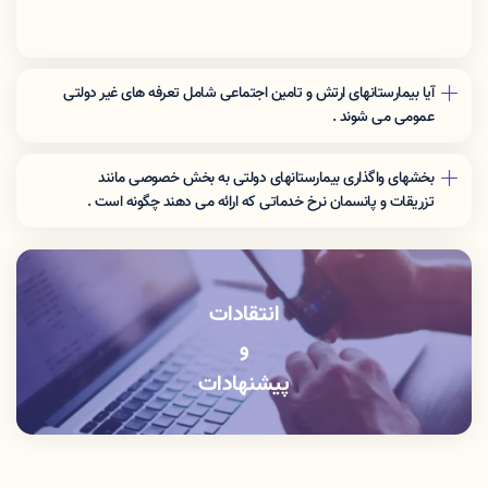
آیا بیمارستانهای ارتش و تامین اجتماعی شامل تعرفه های غیر دولتی
عمومی می شوند .
نرخ تعرفه این مراکز برای افراد غیر بیمه شده ارگان مربوطه شامل تعرفه
های غیر دولتی عمومی می شوند .
بخشهای واگذاری بیمارستانهای دولتی به بخش خصوصی مانند
تزریقات و پانسمان نرخ خدماتی که اراِئه می دهند چگونه است .
این بخشها باید خدمات را با نرخ دولتی ارائه دهند .
انتقادات
و
پیشنهادات