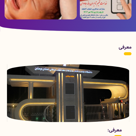
ویدئو ارسالی از بخش هموفیلی بیمارستان
پوستر زمان برگزاری انتخابات
شهدای عشایر به مناسبت روز جهانی
هموفیلی
معرفی
قسمتهای معاونت درمان