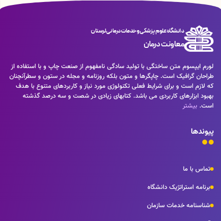
دانشگاه علوم پزشکی و خدمات درمانی لرستان
معاونت درمان
لورم ایپسوم متن ساختگی با تولید سادگی نامفهوم از صنعت چاپ و با استفاده از
طراحان گرافیک است. چاپگرها و متون بلکه روزنامه و مجله در ستون و سطرآنچنان
که لازم است و برای شرایط فعلی تکنولوژی مورد نیاز و کاربردهای متنوع با هدف
بهبود ابزارهای کاربردی می باشد. کتابهای زیادی در شصت و سه درصد گذشته
است.
بیشتر
پیوندها
تماس با ما
برنامه استراتژیک دانشگاه
شناسنامه خدمات سازمان