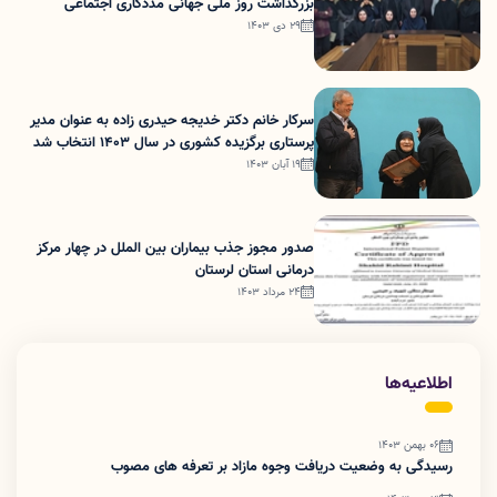
بزرگداشت روز ملی جهانی مددکاری اجتماعی
29 دی 1403
سرکار خانم دکتر خدیجه حیدری زاده به عنوان مدیر
پرستاری برگزیده کشوری در سال 1403 انتخاب شد
19 آبان 1403
صدور مجوز جذب بیماران بین الملل در چهار مرکز
درمانی استان لرستان
24 مرداد 1403
اطلاعیه‌ها
06 بهمن 1403
رسیدگی به وضعیت دریافت وجوه مازاد بر تعرفه های مصوب