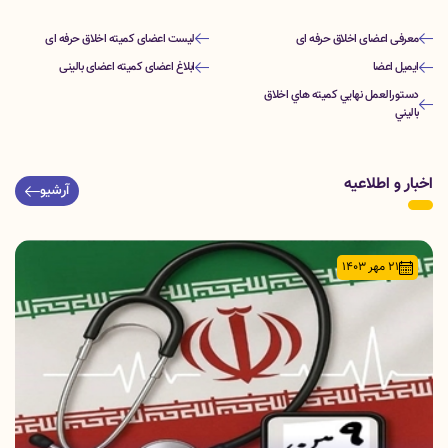
معرفی اعضای اخلاق حرفه ای
لیست اعضای کمیته اخلاق حرفه ای
ایمیل اعضا
ابلاغ اعضای کمیته اعضای بالینی
دستورالعمل نهايي كميته هاي اخلاق
باليني
اخبار و اطلاعیه
آرشیو
21 مهر 1403