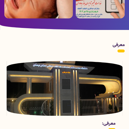
ویدئو ارسالی از بخش هموفیلی بیمارستان
پوستر زمان برگزاری انتخابات
شهدای عشایر به مناسبت روز جهانی
هموفیلی
معرفی
قسمتهای معاونت درمان