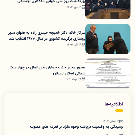
بزرگداشت روز ملی جهانی مددکاری اجتماعی
29 دی 1403
سرکار خانم دکتر خدیجه حیدری زاده به عنوان مدیر
پرستاری برگزیده کشوری در سال 1403 انتخاب شد
19 آبان 1403
صدور مجوز جذب بیماران بین الملل در چهار مرکز
درمانی استان لرستان
24 مرداد 1403
اطلاعیه‌ها
06 بهمن 1403
رسیدگی به وضعیت دریافت وجوه مازاد بر تعرفه های مصوب