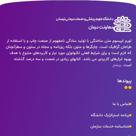
دانشگاه علوم پزشکی و خدمات درمانی لرستان
معاونت درمان
لورم ایپسوم متن ساختگی با تولید سادگی نامفهوم از صنعت چاپ و با استفاده از
طراحان گرافیک است. چاپگرها و متون بلکه روزنامه و مجله در ستون و سطرآنچنان
که لازم است و برای شرایط فعلی تکنولوژی مورد نیاز و کاربردهای متنوع با هدف
بهبود ابزارهای کاربردی می باشد. کتابهای زیادی در شصت و سه درصد گذشته
است.
بیشتر
پیوندها
تماس با ما
برنامه استراتژیک دانشگاه
شناسنامه خدمات سازمان