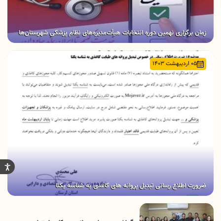
زمان برگزاری نهمین دوره انتخابات هیأت‌مدیره‌های نظام پزشکی شهرستان‌ها
05 اردیبهشت 1403
ضرورت اطلاع رسانی تبدیل پروانه های کاغذی به شناسه یکتا