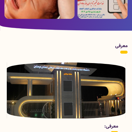
ویدئو ارسالی از بخش هموفیلی بیمارستان
پوستر زمان برگزاری انتخابات
شهدای عشایر به مناسبت روز جهانی
هموفیلی
معرفی
قسمتهای معاونت درمان