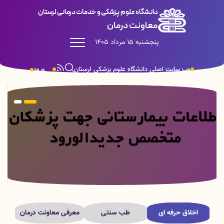
دانشگاه علوم پزشکی و خدمات درمانی لرستان
معاونت درمان
پنجشنبه 15 مرداد 1405
وب سایت اصلی دانشگاه علوم پزشکی لرستان
ورود
اخلاق حرفه ای
طب سنتی
معرفی معاونت درمان