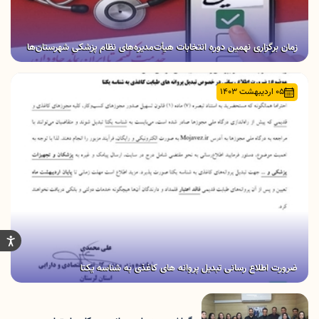
زمان برگزاری نهمین دوره انتخابات هیأت‌مدیره‌های نظام پزشکی شهرستان‌ها
05 اردیبهشت 1403
ضرورت اطلاع رسانی تبدیل پروانه های کاغذی به شناسه یکتا