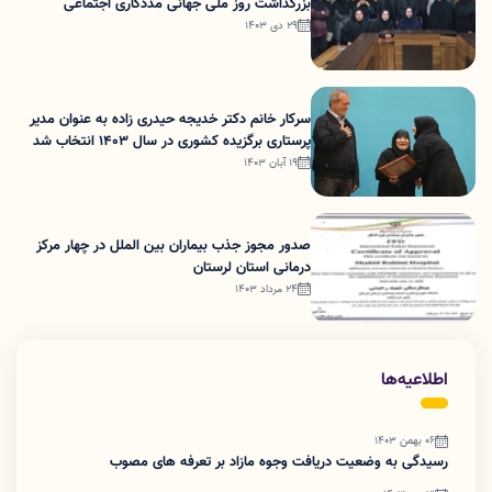
بزرگداشت روز ملی جهانی مددکاری اجتماعی
29 دی 1403
سرکار خانم دکتر خدیجه حیدری زاده به عنوان مدیر
پرستاری برگزیده کشوری در سال 1403 انتخاب شد
19 آبان 1403
صدور مجوز جذب بیماران بین الملل در چهار مرکز
درمانی استان لرستان
24 مرداد 1403
اطلاعیه‌ها
06 بهمن 1403
رسیدگی به وضعیت دریافت وجوه مازاد بر تعرفه های مصوب