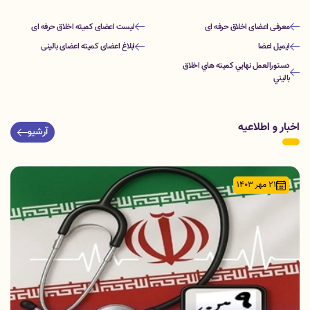
معرفی اعضای اخلاق حرفه ای
لیست اعضای کمیته اخلاق حرفه ای
ایمیل اعضا
ابلاغ اعضای کمیته اعضای بالینی
دستورالعمل نهايي كميته هاي اخلاق
باليني
اخبار و اطلاعیه
آرشیو
21 مهر 1403