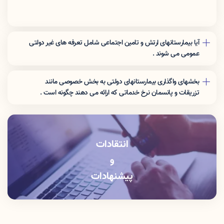
آیا بیمارستانهای ارتش و تامین اجتماعی شامل تعرفه های غیر دولتی
عمومی می شوند .
نرخ تعرفه این مراکز برای افراد غیر بیمه شده ارگان مربوطه شامل تعرفه
های غیر دولتی عمومی می شوند .
بخشهای واگذاری بیمارستانهای دولتی به بخش خصوصی مانند
تزریقات و پانسمان نرخ خدماتی که اراِئه می دهند چگونه است .
این بخشها باید خدمات را با نرخ دولتی ارائه دهند .
انتقادات
و
پیشنهادات