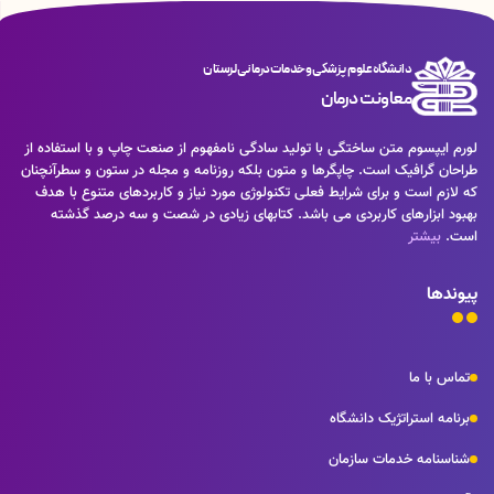
دانشگاه علوم پزشکی و خدمات درمانی لرستان
معاونت درمان
لورم ایپسوم متن ساختگی با تولید سادگی نامفهوم از صنعت چاپ و با استفاده از
طراحان گرافیک است. چاپگرها و متون بلکه روزنامه و مجله در ستون و سطرآنچنان
که لازم است و برای شرایط فعلی تکنولوژی مورد نیاز و کاربردهای متنوع با هدف
بهبود ابزارهای کاربردی می باشد. کتابهای زیادی در شصت و سه درصد گذشته
است.
بیشتر
پیوندها
تماس با ما
برنامه استراتژیک دانشگاه
شناسنامه خدمات سازمان