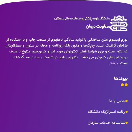
دانشگاه علوم پزشکی و خدمات درمانی لرستان
معاونت درمان
لورم ایپسوم متن ساختگی با تولید سادگی نامفهوم از صنعت چاپ و با استفاده از
طراحان گرافیک است. چاپگرها و متون بلکه روزنامه و مجله در ستون و سطرآنچنان
که لازم است و برای شرایط فعلی تکنولوژی مورد نیاز و کاربردهای متنوع با هدف
بهبود ابزارهای کاربردی می باشد. کتابهای زیادی در شصت و سه درصد گذشته
است.
بیشتر
پیوندها
تماس با ما
برنامه استراتژیک دانشگاه
شناسنامه خدمات سازمان