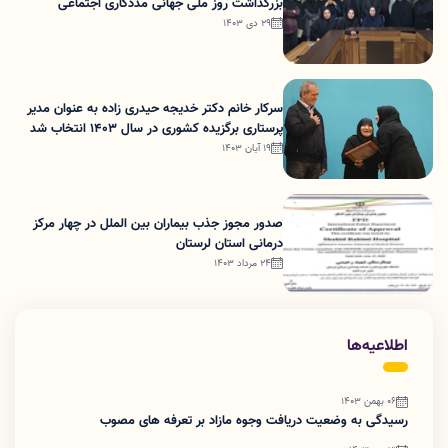
بزرگداشت روز ملی جهانی مددکاری اجتماعی
29 دی 1403
سرکار خانم دکتر خدیجه حیدری زاده به عنوان مدیر
پرستاری برگزیده کشوری در سال 1403 انتخاب شد
19 آبان 1403
صدور مجوز جذب بیماران بین الملل در چهار مرکز
درمانی استان لرستان
24 مرداد 1403
اطلاعیه‌ها
06 بهمن 1403
رسیدگی به وضعیت دریافت وجوه مازاد بر تعرفه های مصوب