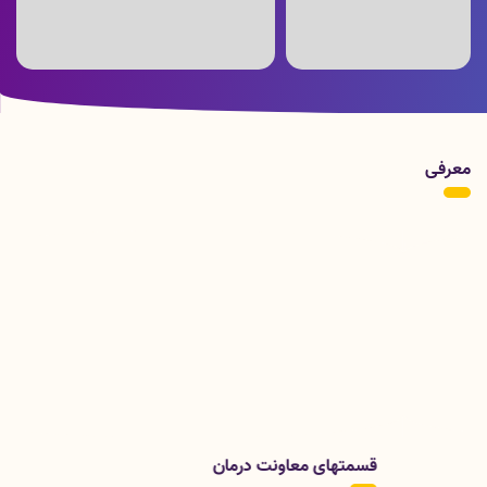
ویدئو ارسالی از بخش هموفیلی بیمارستان
پوستر زمان برگزاری انتخابات
شهدای عشایر به مناسبت روز جهانی
هموفیلی
معرفی
قسمتهای معاونت درمان