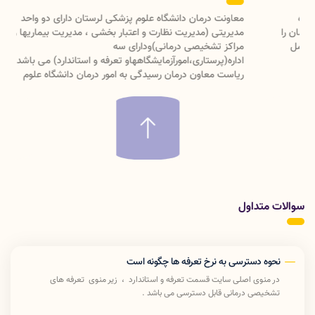
معاونت درمان دانشگاه علوم پزشکی لرستان دارای دو واحد
مدیریتی (مدیریت نظارت و اعتبار بخشی ، مدیریت بیماریها و
مراکز تشخیصی درمانی)ودارای سه
اداره(پرستاری،امورآزمایشگاههاو تعرفه و استاندارد) می باشد که با
ریاست معاون درمان رسیدگی به امور درمان دانشگاه علوم
پزشکی لرستان را انجام میدهد .
سوالات متداول
نحوه دسترسی به نرخ تعرفه ها چگونه است
در منوی اصلی سایت قسمت تعرفه و استاندارد ، زیر منوی تعرفه های
تشخیصی درمانی قابل دسترسی می باشد .