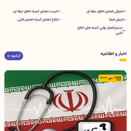
معرفی اعضای اخلاق حرفه ای
لیست اعضای کمیته اخلاق حرفه ای
ایمیل اعضا
ابلاغ اعضای کمیته اعضای بالینی
دستورالعمل نهايي كميته هاي اخلاق
باليني
اخبار و اطلاعیه
آرشیو
21 مهر 1403