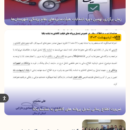
زمان برگزاری نهمین دوره انتخابات هیأت‌مدیره‌های نظام پزشکی شهرستان‌ها
05 اردیبهشت 1403
ضرورت اطلاع رسانی تبدیل پروانه های کاغذی به شناسه یکتا