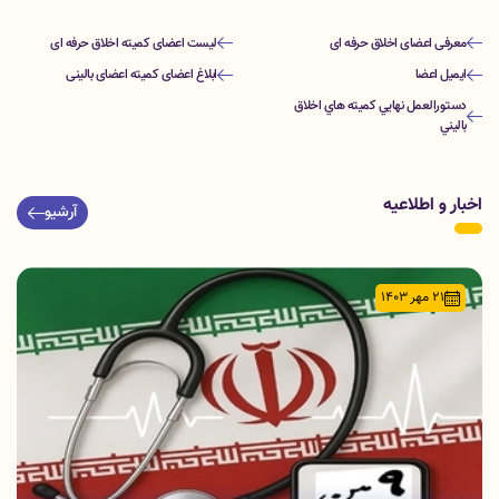
معرفی اعضای اخلاق حرفه ای
لیست اعضای کمیته اخلاق حرفه ای
ایمیل اعضا
ابلاغ اعضای کمیته اعضای بالینی
دستورالعمل نهايي كميته هاي اخلاق
باليني
اخبار و اطلاعیه
آرشیو
21 مهر 1403