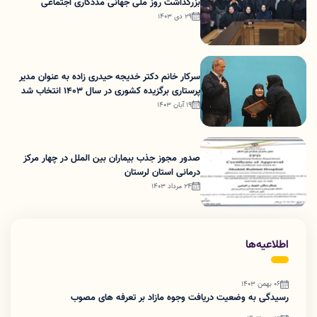
بزرگداشت روز ملی جهانی مددکاری اجتماعی
29 دی 1403
سرکار خانم دکتر خدیجه حیدری زاده به عنوان مدیر
پرستاری برگزیده کشوری در سال 1403 انتخاب شد
19 آبان 1403
صدور مجوز جذب بیماران بین الملل در چهار مرکز
درمانی استان لرستان
24 مرداد 1403
اطلاعیه‌ها
06 بهمن 1403
رسیدگی به وضعیت دریافت وجوه مازاد بر تعرفه های مصوب