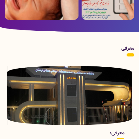
ویدئو ارسالی از بخش هموفیلی بیمارستان
پوستر زمان برگزاری انتخابات
شهدای عشایر به مناسبت روز جهانی
هموفیلی
معرفی
قسمتهای معاونت درمان