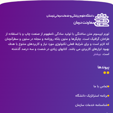
دانشگاه علوم پزشکی و خدمات درمانی لرستان
معاونت درمان
لورم ایپسوم متن ساختگی با تولید سادگی نامفهوم از صنعت چاپ و با استفاده از
طراحان گرافیک است. چاپگرها و متون بلکه روزنامه و مجله در ستون و سطرآنچنان
که لازم است و برای شرایط فعلی تکنولوژی مورد نیاز و کاربردهای متنوع با هدف
بهبود ابزارهای کاربردی می باشد. کتابهای زیادی در شصت و سه درصد گذشته
است.
بیشتر
پیوندها
تماس با ما
برنامه استراتژیک دانشگاه
شناسنامه خدمات سازمان