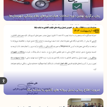
زمان برگزاری نهمین دوره انتخابات هیأت‌مدیره‌های نظام پزشکی شهرستان‌ها
05 اردیبهشت 1403
ضرورت اطلاع رسانی تبدیل پروانه های کاغذی به شناسه یکتا