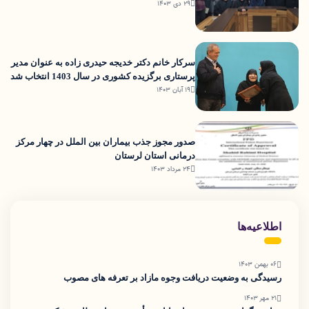
29 دی 1403
سرکار خانم دکتر خدیجه حیدری زاده به عنوان مدیر
پرستاری برگزیده کشوری در سال 1403 انتخاب شد
19 آبان 1403
صدور مجوز جذب بیماران بین الملل در چهار مرکز
درمانی استان لرستان
24 مرداد 1403
اطلاعیه‌ها
06 بهمن 1403
رسیدگی به وضعیت دریافت وجوه مازاد بر تعرفه های مصوب
21 مهر 1403