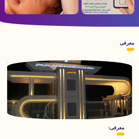
پوستر زمان برگزاری
ویدئو ارسالی از بخش هموفیلی بیمارستان
انتخابات
شهدای عشایر به مناسبت روز جهانی
هموفیلی
معرفی
معرفی: