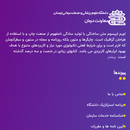
دانشگاه علوم پزشکی و خدمات درمانی لرستان
معاونت درمان
لورم ایپسوم متن ساختگی با تولید سادگی نامفهوم از صنعت چاپ و با استفاده از
طراحان گرافیک است. چاپگرها و متون بلکه روزنامه و مجله در ستون و سطرآنچنان
که لازم است و برای شرایط فعلی تکنولوژی مورد نیاز و کاربردهای متنوع با هدف
بهبود ابزارهای کاربردی می باشد. کتابهای زیادی در شصت و سه درصد گذشته
است.
بیشتر
پیوندها
تماس با ما
برنامه استراتژیک دانشگاه
شناسنامه خدمات سازمان
آیین نامه ها و مقررات