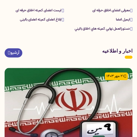
معرفی اعضای اخلاق حرفه ای
لیست اعضای کمیته اخلاق حرفه ای
ایمیل اعضا
ابلاغ اعضای کمیته اعضای بالینی
دستورالعمل نهايي كميته هاي اخلاق باليني
اخبار و اطلاعیه
آرشیو
21 مهر 1403