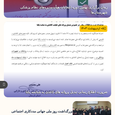
زمان برگزاری نهمین دوره انتخابات هیأت‌مدیره‌های نظام پزشکی
شهرستان‌ها
05 اردیبهشت 1403
ضرورت اطلاع رسانی تبدیل پروانه های کاغذی به شناسه یکتا
بزرگداشت روز ملی جهانی مددکاری اجتماعی