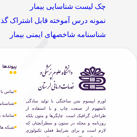
چک لیست شناسایی بیمار
نمونه درس آموخته قابل اشتراک گذا
شناسنامه شاخصهای ایمنی بیمار
پیوندها
تماس با 
لورم ایپسوم متن ساختگی با تولید سادگی
شناسنام
نامفهوم از صنعت چاپ و با استفاده از
سامانه 
طراحان گرافیک است. چاپگرها و متون بلکه
روزنامه و مجله در ستون و سطرآنچنان که
شبکه ها
لازم است و برای شرایط فعلی تکنولوژی