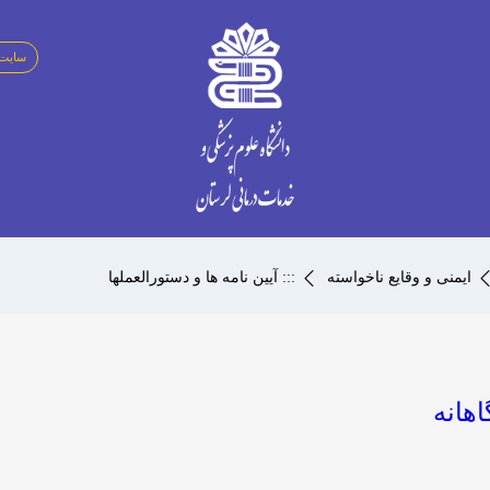
سایت 
ایمنی و وقایع ناخواسته
::: آیین نامه ها و دستورالعملها
هانه