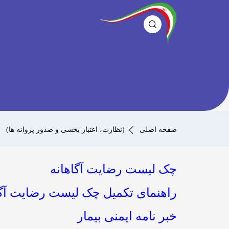
صفحه اصلی
(نظارت، اعتبار بخشی و صدور پروانه ها)
چک لیست رضایت آگاهانه
راهنمای تکمیل چک لیست رضایت آگا
خبر نامه ایمنی بیمار