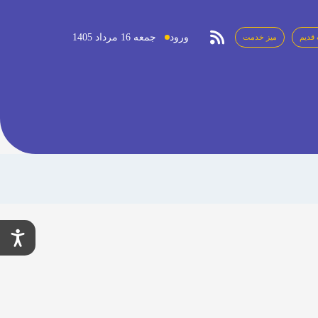
ورود
جمعه 16 مرداد 1405
قدیم
میز خدمت