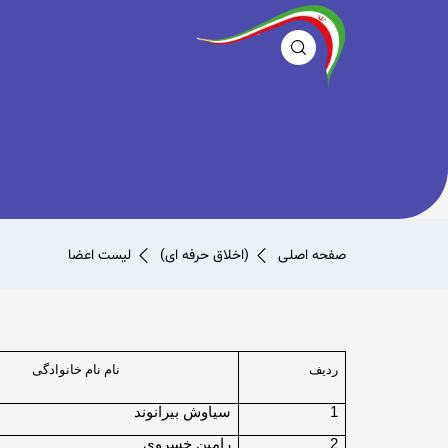
صفحه اصلی
(اخلاق حرفه ای)
لیست اعضا
ردیف
نام نام خانوادگی
1
سیاوش بیرانوند
2
رامین خسروی