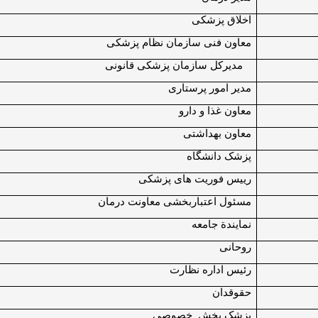
اخلاق پزشکی
معاون فنی سازمان نظام پزشکی
مدیرکل سازمان پزشکی قانونی
مدیر امور پرستاری
معاون غذا و دارو
معاون بهداشتی
پزشک دانشگاه
رییس فوریت های پزشکی
مسئول اعتباربخشی معاونت درمان
نمایندة جامعه
روحانی
رئیس اداره نظارت
حقوقدان
پزشک بخش خصوصی