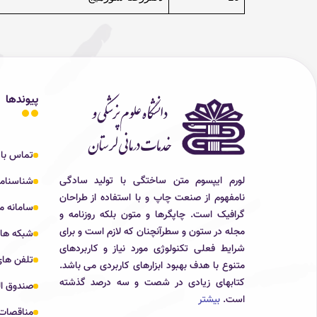
پیوندها
تماس با 
لورم ایپسوم متن ساختگی با تولید سادگی
شناسنام
نامفهوم از صنعت چاپ و با استفاده از طراحان
سامانه م
گرافیک است. چاپگرها و متون بلکه روزنامه و
مجله در ستون و سطرآنچنان که لازم است و برای
شبکه ها
شرایط فعلی تکنولوژی مورد نیاز و کاربردهای
تلفن های
متنوع با هدف بهبود ابزارهای کاربردی می باشد.
کتابهای زیادی در شصت و سه درصد گذشته
صندوق ال
است.
بیشتر
مناقصات 