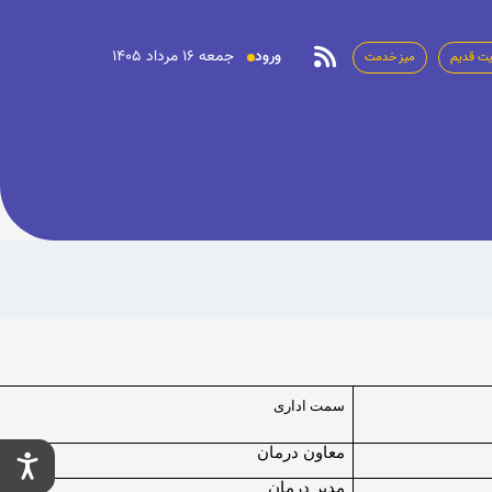
ورود
جمعه 16 مرداد 1405
ت قدیم
میز خدمت
سمت اداری
معاون درمان
مدیر درمان