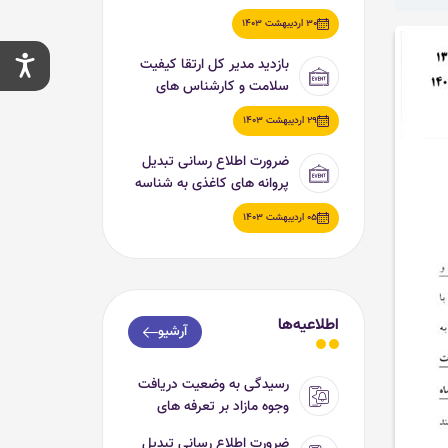
ناباروری سطح ۲ بروجرد
30 اردیبهشت 1403
بازدید مدیر کل ارتقا کیفیت
سلامت و کارشناس های
معاونت پرستاری از مرکز
29 اردیبهشت 1403
آموزشی درمانی شهید رحیمی
(بیمارستان مگنت) خرم اباد
ضرورت اطلاع رسانی تبدیل
پروانه های کاغذی به شناسه
یکتا
05 اردیبهشت 1403
اطلاعیه‌ها
آرشیو
رسیدگی به وضعیت دریافت
وجوه مازاد بر تعرفه های
مصوب
ضرورت اطلاع رسانی تبدیل