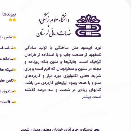
پیوندها
تماس با 
لورم ایپسوم متن ساختگی با تولید سادگی
شناسنام
نامفهوم از صنعت چاپ و با استفاده از طراحان
سامانه م
گرافیک است. چاپگرها و متون بلکه روزنامه و
مجله در ستون و سطرآنچنان که لازم است و برای
شبکه ها
شرایط فعلی تکنولوژی مورد نیاز و کاربردهای
تلفن های
متنوع با هدف بهبود ابزارهای کاربردی می باشد.
کتابهای زیادی در شصت و سه درصد گذشته
صندوق ال
است.
بیشتر
مناقصات 
لرستان، خرم آباد، خیابان معلم، میدان شهید