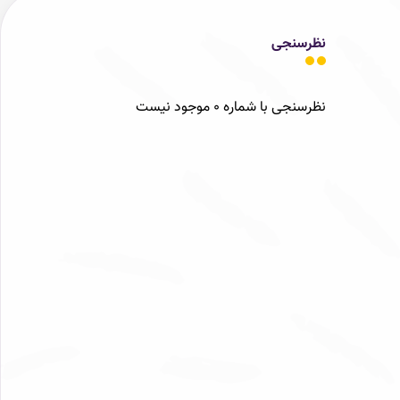
نظرسنجی
نظرسنجی با شماره 0 موجود نیست