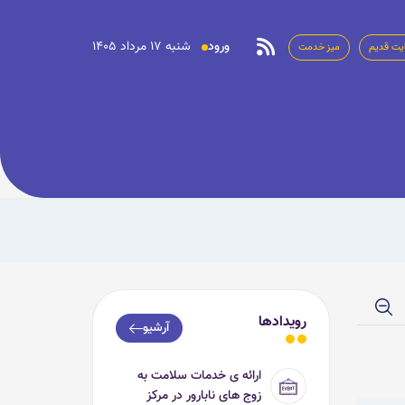
ورود
شنبه 17 مرداد 1405
یت قدیم
میز خدمت
رویدادها
آرشیو
ارائه ی خدمات سلامت به
زوج های نابارور در مرکز