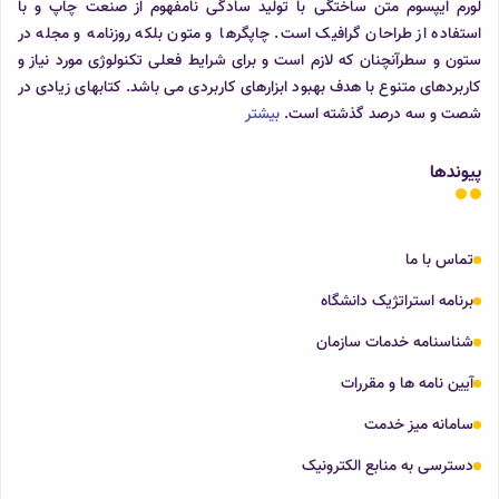
لورم ایپسوم متن ساختگی با تولید سادگی نامفهوم از صنعت چاپ و با
استفاده از طراحان گرافیک است. چاپگرها و متون بلکه روزنامه و مجله در
ستون و سطرآنچنان که لازم است و برای شرایط فعلی تکنولوژی مورد نیاز و
کاربردهای متنوع با هدف بهبود ابزارهای کاربردی می باشد. کتابهای زیادی در
شصت و سه درصد گذشته است.
بیشتر
پیوندها
تماس با ما
برنامه استراتژیک دانشگاه
شناسنامه خدمات سازمان
آیین نامه ها و مقررات
سامانه میز خدمت
دسترسی به منابع الکترونیک