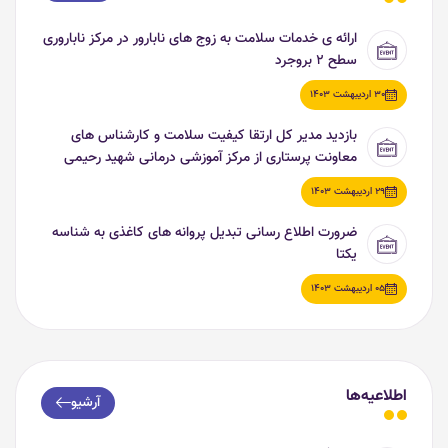
ارائه ی خدمات سلامت به زوج های نابارور در مرکز ناباروری
سطح ۲ بروجرد
30 اردیبهشت 1403
بازدید مدیر کل ارتقا کیفیت سلامت و کارشناس های
معاونت پرستاری از مرکز آموزشی درمانی شهید رحیمی
(بیمارستان مگنت) خرم اباد
29 اردیبهشت 1403
ضرورت اطلاع رسانی تبدیل پروانه های کاغذی به شناسه
یکتا
05 اردیبهشت 1403
اطلاعیه‌ها
آرشیو