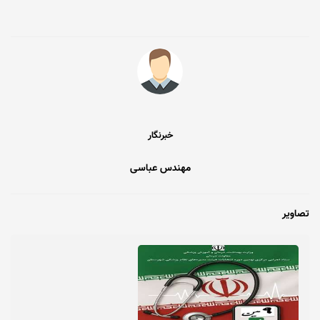
خبرنگار
مهندس عباسی
تصاویر