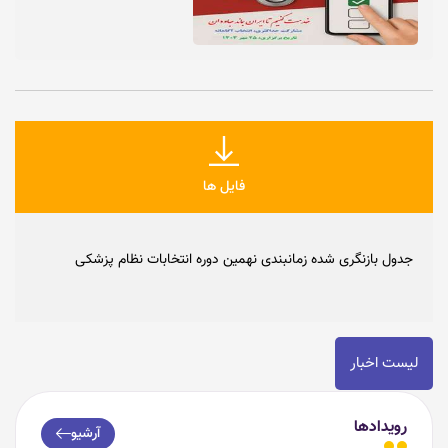
فایل ها
جدول بازنگری شده زمانبندی نهمین دوره انتخابات نظام پزشکی
لیست اخبار
رویدادها
آرشیو