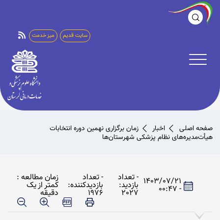
سایت قدیم
میز خدمت
صفحه اصلی
اخبار
زمان برگزاری نهمین دوره انتخابات
هیأت‌مدیره‌های نظام پزشکی شهرستان‌ها
- تعداد
- تعداد
زمان مطالعه :
1403/07/21
بازدید:
بازدیدکننده:
کمتر از یک
- 00:47
2027
1976
دقیقه